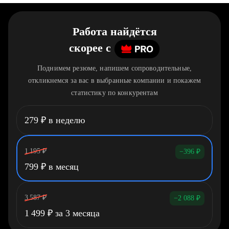
Работа найдётся
скорее
c
Поднимем резюме, напишем сопроводительные,
откликнемся за вас в выбранные компании и покажем
статистику по конкурентам
279
₽
в неделю
1 195
₽
−396
₽
799
₽
в месяц
3 587
₽
−2 088
₽
1 499
₽
за 3 месяца