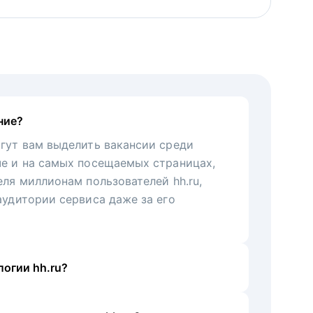
ние?
гут вам выделить вакансии среди
че и на самых посещаемых страницах,
еля миллионам пользователей hh.ru,
аудитории сервиса даже за его
огии hh.ru?