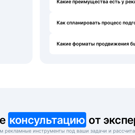
Какие преимущества есть у рек
Как спланировать процесс под
Какие форматы продвижения б
те
консультацию
от экспе
 рекламные инструменты под ваши задачи и рассчит