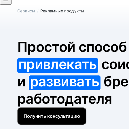
/
Сервисы
Рекламные продукты
Простой спосо
привлекать
сои
и
развивать
бре
работодателя
Получить консультацию