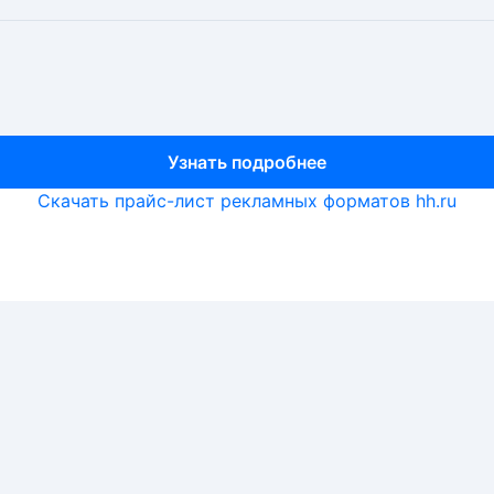
Узнать подробнее
Узнать подробнее
Узнать подробнее
Скачать прайс-лист рекламных форматов hh.ru