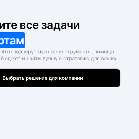
ите все задачи
ртам
hh.ru подберут нужные инструменты, помогут
 бюджет и найти лучшую стратегию для ваших
Выбрать решение для компании