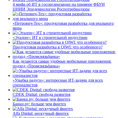
4 мифа об ИТ в госорганизации на примере ФБУН
ЦНИИ Эпидемиологии Роспотребнадзора
«Петрович-Тех»: продуктовая разработка для реального
мира
«Эталон»: ИТ в строительной индустрии
Продуктовая разработка в QIWI: что особенного?
Как делаются самые удобные мобильные приложения:
подход «Промсвязьбанка»
«Улыбка радуги»: интересные ИТ-задачи для всех
специалистов
CDEK Digital: свобода развития
Банки.ру: больше чем финтех
Alfa Digital: нескучный финтех