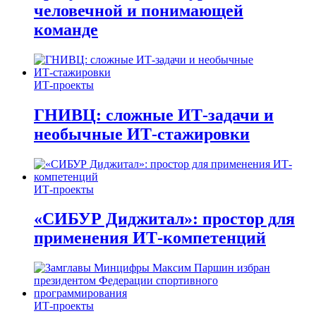
человечной и понимающей
команде
ИТ-проекты
ГНИВЦ: сложные ИТ‑задачи и
необычные ИТ‑стажировки
ИТ-проекты
«СИБУР Диджитал»: простор для
применения ИТ-компетенций
ИТ-проекты