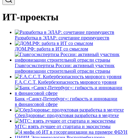
ИТ-проекты
Разработка в ЭЛАР: сочетание преимуществ
ДОМ.РФ: работа в ИТ со смыслом
Главгосэкспертиза России: активный участник
цифровизации строительной отрасли страны
F.A.C.C.T. Кибербезопасность мирового уровня
Банк «Санкт-Петербург»: гибкость и инновации
в финансовой сфере
СберЗдоровье: продуктовая разработка в медтехе
МТС: взять лучшее от стартапа и экосистемы