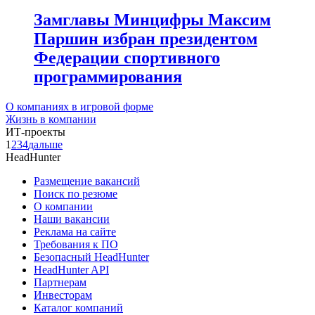
Замглавы Минцифры Максим
Паршин избран президентом
Федерации спортивного
программирования
О компаниях в игровой форме
Жизнь в компании
ИТ-проекты
1
2
3
4
дальше
HeadHunter
Размещение вакансий
Поиск по резюме
О компании
Наши вакансии
Реклама на сайте
Требования к ПО
Безопасный HeadHunter
HeadHunter API
Партнерам
Инвесторам
Каталог компаний