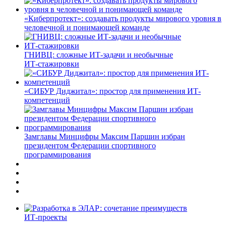
«Киберпротект»: создавать продукты мирового уровня в
человечной и понимающей команде
ГНИВЦ: сложные ИТ‑задачи и необычные
ИТ‑стажировки
«СИБУР Диджитал»: простор для применения ИТ-
компетенций
Замглавы Минцифры Максим Паршин избран
президентом Федерации спортивного
программирования
ИТ-проекты