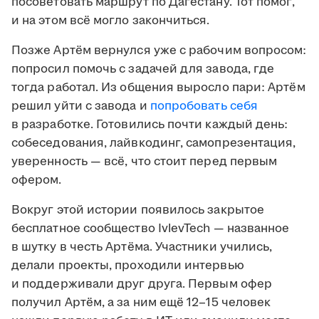
посоветовать маршрут по Дагестану. Тот помог,
и на этом всё могло закончиться.
Позже Артём вернулся уже с рабочим вопросом:
попросил помочь с задачей для завода, где
тогда работал. Из общения выросло пари: Артём
решил уйти с завода и
попробовать себя
в разработке. Готовились почти каждый день:
собеседования, лайвкодинг, самопрезентация,
уверенность — всё, что стоит перед первым
офером.
Вокруг этой истории появилось закрытое
бесплатное сообщество IvlevTech — названное
в шутку в честь Артёма. Участники учились,
делали проекты, проходили интервью
и поддерживали друг друга. Первым офер
получил Артём, а за ним ещё 12–15 человек