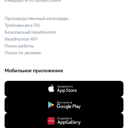
Кандидаты по профессиям
Производственный календарь
Требования к ПО
Безопасный HeadHunter
HeadHunter API
Поиск работы
Поиск по резюме
Мобильное приложение