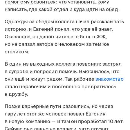
помог ему освоиться: что установить, кому
написать, где какой отдел и куда идти на обед.
Однажды за обедом коллега начал рассказывать
историю, и Евгений понял, что уже её знает.
Оказалось, он давно читал его блог в ЖЖ,
но не связал автора с человеком за тем же
столиком.
В один из выходных коллега позвонил: застрял
в сугробе и попросил помочь. Выяснилось, что
они ещё и живут рядом. Так рабочее
знакомство
стало нерабочим и постепенно превратилось
в дружбу.
Позже карьерные пути разошлись, но через
пару лет этот же человек позвал Евгения
в новую компанию — и там он проработал 10 лет.
Сейчас они давно не коллеги, зато дружат