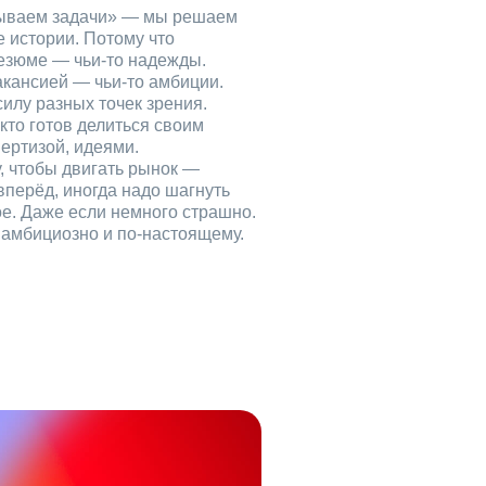
рываем задачи» — мы решаем
е истории. Потому что
езюме — чьи‑то надежды.
акансией — чьи‑то амбиции.
илу разных точек зрения.
кто готов делиться своим
ертизой, идеями.
, чтобы двигать рынок —
вперёд, иногда надо шагнуть
ое. Даже если немного страшно.
, амбициозно и по‑настоящему.