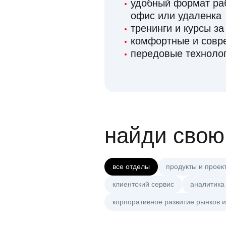
удобный формат раб
офис или удаленка
тренинги и курсы за
комфортные и сов
передовые технолог
найди свою
все отделы
продукты и проек
клиентский сервис
аналитика
корпоративное развитие рынков и