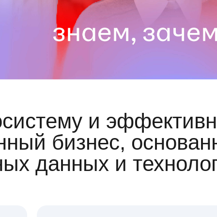
осистему и эффективн
ный бизнес, основан
ных данных и техноло