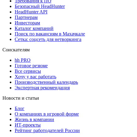
Требования к ПО
Безопасный HeadHunter
HeadHunter API
Партнерам
Инвесторам
Каталог компаний
Поиск по вакансиям в Махачкале
Сетка: соцсеть для нетворкинга
Соискателям
hh PRO
Готовое резюме
Все сервисы
Хочу у вас работать
Производственный календарь
Экспертная рекомендация
Новости и статьи
Блог
О компаниях в игровой форме
Жизнь в компании
ИТ-проекты
Рейтинг работодателей России