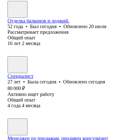
Отделка балконов и лоджий.
52
года
•
Был
сегодня
•
Обновлено
20 июля
Рассматривает предложения
Общий опыт
16
лет
2
месяца
Специалист
27
лет
•
Была
сегодня
•
Обновлено
сегодня
80 000
₽
Активно ищет работу
Общий опыт
4
года
4
месяца
Менеджер по продажам, продавец консультант