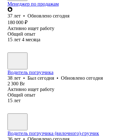
Менеджер по продажам
37
лет
•
Обновлено
сегодня
180 000
₽
Активно ищет работу
Общий опыт
15
лет
4
месяца
Водитель погрузчика
38
лет
•
Был
сегодня
•
Обновлено
сегодня
2 300
Br
Активно ищет работу
Общий опыт
15
лет
Водитель погрузчика (вилочного)-грузчик
36
лет
•
Обновлено
сегодня