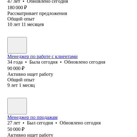
47
лет
•
Обновлено
сегодня
180 000
₽
Рассматривает предложения
Общий опыт
10
лет
11
месяцев
Менеджер по работе с клиентами
34
года
•
Была
сегодня
•
Обновлено
сегодня
90 000
₽
Активно ищет работу
Общий опыт
9
лет
1
месяц
Менеджер по продажам
27
лет
•
Был
сегодня
•
Обновлено
сегодня
50 000
₽
Активно ищет работу