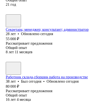
Общий опыт
21
год
Секретарь; менеджер; консультант; администратор
28
лет
•
Обновлено
сегодня
55 000
₽
Рассматривает предложения
Общий опыт
8
лет
11
месяцев
Работник склада,сборщик,работа на производстве
38
лет
•
Был
сегодня
•
Обновлено
сегодня
80 000
₽
Рассматривает предложения
Общий опыт
16
лет
4
месяца