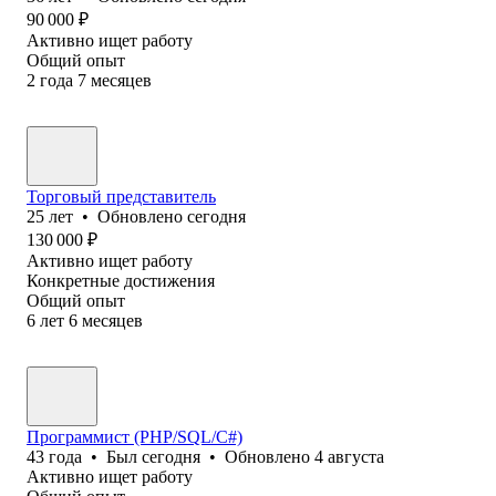
90 000
₽
Активно ищет работу
Общий опыт
2
года
7
месяцев
Торговый представитель
25
лет
•
Обновлено
сегодня
130 000
₽
Активно ищет работу
Конкретные достижения
Общий опыт
6
лет
6
месяцев
Программист (PHP/SQL/C#)
43
года
•
Был
сегодня
•
Обновлено
4 августа
Активно ищет работу