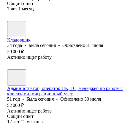
Общий опыт
7
лет
1
месяц
Кладовщик
34
года
•
Была
сегодня
•
Обновлено
31 июля
20 000
₽
Активно ищет работу
Администратор, оператор ПК, 1С, менеджер по работе с
клиентами, миграционный учет
51
год
•
Была
сегодня
•
Обновлено
30 июля
52 000
₽
Активно ищет работу
Общий опыт
12
лет
11
месяцев