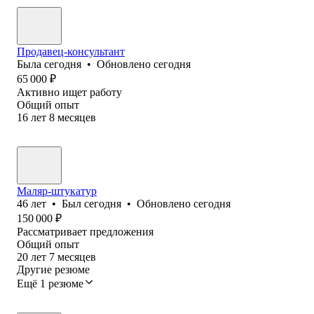
Продавец-консультант
Была
сегодня
•
Обновлено
сегодня
65 000
₽
Активно ищет работу
Общий опыт
16
лет
8
месяцев
Маляр-штукатур
46
лет
•
Был
сегодня
•
Обновлено
сегодня
150 000
₽
Рассматривает предложения
Общий опыт
20
лет
7
месяцев
Другие резюме
Ещё 1 резюме