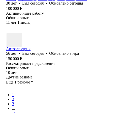
30
лет
•
Был
сегодня
•
Обновлено
сегодня
100 000
₽
Активно ищет работу
Общий опыт
11
лет
1
месяц
Автоэлектрик
56
лет
•
Был
сегодня
•
Обновлено
вчера
150 000
₽
Рассматривает предложения
Общий опыт
10
лет
Другие резюме
Ещё 1 резюме
1
2
3
...