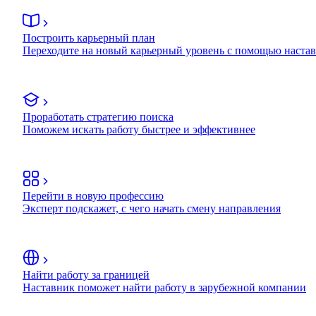
Построить карьерный план
Переходите на новый карьерный уровень с помощью наста
Проработать стратегию поиска
Поможем искать работу быстрее и эффективнее
Перейти в новую профессию
Эксперт подскажет, с чего начать смену направления
Найти работу за границей
Наставник поможет найти работу в зарубежной компании