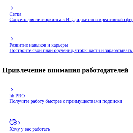
Сетка
Соцсеть для нетворкинга в ИТ, диджитал и креативной сфе
Развитие навыков и карьеры
Постройте свой план обучения, чтобы расти и зарабатывать
Привлечение внимания работодателей
hh PRO
Получите работу быстрее с преимуществами подписки
Хочу у вас работать