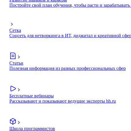
Постройте свой план обучения, чтобы расти и зарабатывать
Сетка
Соцсеть для нетворкинга в ИТ, диджитал и креативной сфе
Статьи
Полезная информация из разных профессиональных сфер
Бесплатные вебинары
Рассказывают и показывают ведущие эксперты hh.ru
Школа программистов