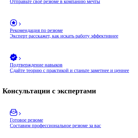
Отправьте своё резюме в компанию мечты
Рекомендация по резюме
Эксперт расскажет, как искать работу эффективнее
Подтверждение навыков
Сдайте теорию с практикой и станьте заметнее и ценнее
Консультации с экспертами
Готовое резюме
Составим профессиональное резюме за вас