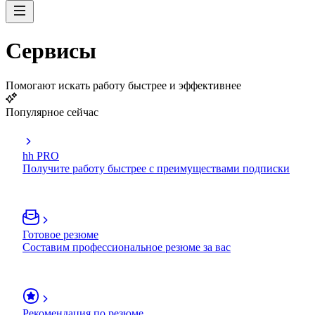
Сервисы
Помогают искать работу быстрее и эффективнее
Популярное сейчас
hh PRO
Получите работу быстрее с преимуществами подписки
Готовое резюме
Составим профессиональное резюме за вас
Рекомендация по резюме