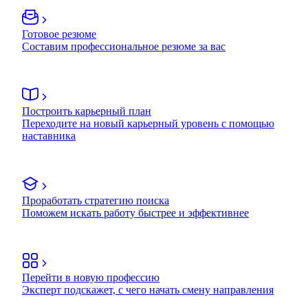
Готовое резюме
Составим профессиональное резюме за вас
Построить карьерный план
Переходите на новый карьерный уровень с помощью
наставника
Проработать стратегию поиска
Поможем искать работу быстрее и эффективнее
Перейти в новую профессию
Эксперт подскажет, с чего начать смену направления