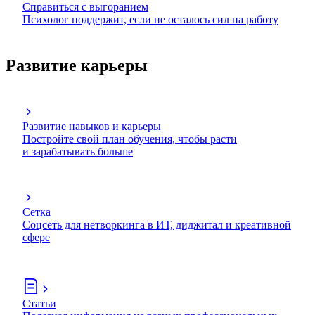
Справиться с выгоранием
Психолог поддержит, если не осталось сил на работу
Развитие карьеры
Развитие навыков и карьеры
Постройте свой план обучения, чтобы расти
и зарабатывать больше
Сетка
Соцсеть для нетворкинга в ИТ, диджитал и креативной
сфере
Статьи