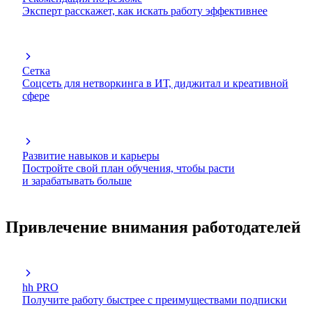
Эксперт расскажет, как искать работу эффективнее
Сетка
Соцсеть для нетворкинга в ИТ, диджитал и креативной
сфере
Развитие навыков и карьеры
Постройте свой план обучения, чтобы расти
и зарабатывать больше
Привлечение внимания работодателей
hh PRO
Получите работу быстрее с преимуществами подписки